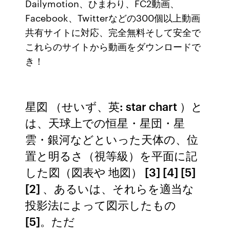
Dailymotion、ひまわり、FC2動画、
Facebook、Twitterなどの300個以上動画
共有サイトに対応、完全無料そして安全で
これらのサイトから動画をダウンロードで
き！
星図 （せいず、英: star chart ）と
は、天球上での恒星・星団・星
雲・銀河などといった天体の、位
置と明るさ（視等級）を平面に記
した図（図表や 地図） [3] [4] [5]
[2] 、あるいは、それらを適当な
投影法によって図示したもの
[5]。ただ