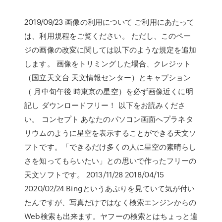
2019/09/23 画像の利用について ご利用にあたって
は、利用規程をご覧ください。 ただし、このペー
ジの画像の改変に関しては以下のような規定を追加
します。 画像をトリミングした場合、クレジット
（国立天文台 天文情報センター）とキャプション
（ 月中旬午後 時東京の星空）を必ず画像近くに明
記し ダウンロードフリー！ 以下をお読みくださ
い。 コンセプト あなたのパソコン画面へプラネタ
リウムのように星空を表示することができる天文ソ
フトです。「できるだけ多くの人に星空の素晴らし
さを知ってもらいたい」との思いで作ったフリーの
天文ソフトです。 2013/11/28 2018/04/15
2020/02/24 Bingというあぷりを見ていて気が付い
たんですが、写真だけではなく検索エンジンからの
Web検索も出来ます。ヤフーの検索とはちょっと違