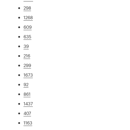
298
1268
609
635
39
216
299
1673
92
861
1437
407
1163