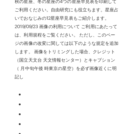
秋の星座、冬の星座の4つの星座早見表を印刷して
ご利用ください。自由研究にも役立ちます。星座占
いでおなじみの12星座早見表もご紹介します。
2019/09/23 画像の利用について ご利用にあたって
は、利用規程をご覧ください。 ただし、このペー
ジの画像の改変に関しては以下のような規定を追加
します。 画像をトリミングした場合、クレジット
（国立天文台 天文情報センター）とキャプション
（ 月中旬午後 時東京の星空）を必ず画像近くに明
記し