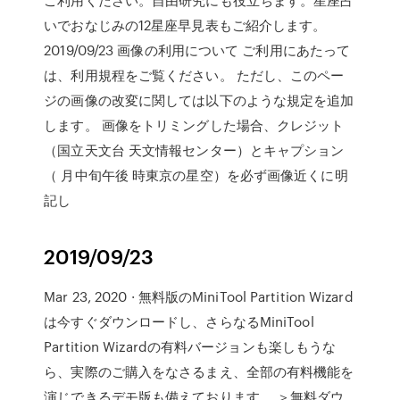
いでおなじみの12星座早見表もご紹介します。
2019/09/23 画像の利用について ご利用にあたって
は、利用規程をご覧ください。 ただし、このペー
ジの画像の改変に関しては以下のような規定を追加
します。 画像をトリミングした場合、クレジット
（国立天文台 天文情報センター）とキャプション
（ 月中旬午後 時東京の星空）を必ず画像近くに明
記し
2019/09/23
Mar 23, 2020 · 無料版のMiniTool Partition Wizard
は今すぐダウンロードし、さらなるMiniTool
Partition Wizardの有料バージョンも楽しもうな
ら、実際のご購入をなさるまえ、全部の有料機能を
演じできるデモ版も備えております。 ＞無料ダウ