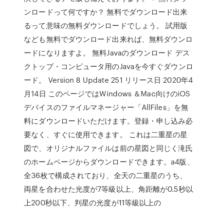
ンロードって何ですか？ 無料でダウンロード出来
るって意味の無料ダウンロードでしょう。 試用版
なども無料でダウンロード出来れば、無料ダウンロ
ードになりますよ。 無料Javaのダウンロード デス
クトップ・コンピュータ用のJavaを今すぐダウンロ
ード。 Version 8 Update 251 リリース日 2020年4
月14日 このページではWindows ＆Mac向けのiOS
デバイスのファイルマネージャー「AllFiles」を無
料にダウンロードいただけます。登録・申し込み必
要なく、すぐに使用できます。 これは二重星の星
図で、オリジナルファイルは前の星図と同じく滝氏
のホームページからダウンロードできます。a4版、
全36枚で構成されており、全天の二重星のうち、
両星を合わせた光度が7等級以上、角距離が0.5秒以
上200秒以下、判星の光度が11等級以上の