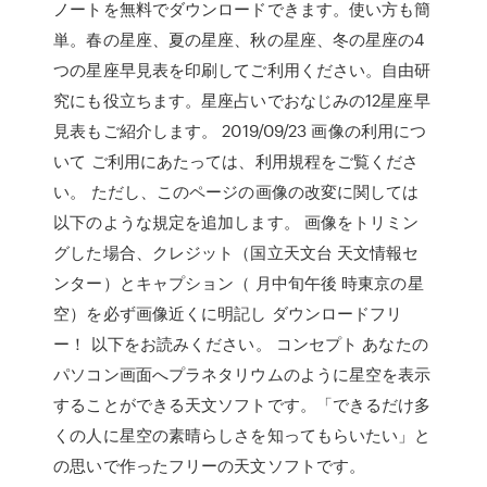
ノートを無料でダウンロードできます。使い方も簡
単。春の星座、夏の星座、秋の星座、冬の星座の4
つの星座早見表を印刷してご利用ください。自由研
究にも役立ちます。星座占いでおなじみの12星座早
見表もご紹介します。 2019/09/23 画像の利用につ
いて ご利用にあたっては、利用規程をご覧くださ
い。 ただし、このページの画像の改変に関しては
以下のような規定を追加します。 画像をトリミン
グした場合、クレジット（国立天文台 天文情報セ
ンター）とキャプション（ 月中旬午後 時東京の星
空）を必ず画像近くに明記し ダウンロードフリ
ー！ 以下をお読みください。 コンセプト あなたの
パソコン画面へプラネタリウムのように星空を表示
することができる天文ソフトです。「できるだけ多
くの人に星空の素晴らしさを知ってもらいたい」と
の思いで作ったフリーの天文ソフトです。