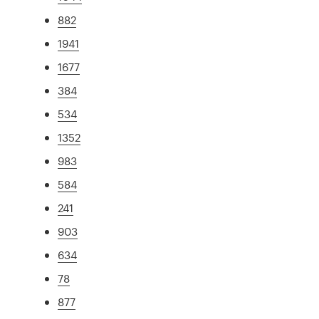
882
1941
1677
384
534
1352
983
584
241
903
634
78
877