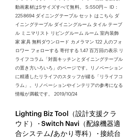
動画素材はSサイズすべて無料。 S:550円～ ID：
2258694 ダイニングテーブル セット はこちら ダ
イニングテーブル ダイニングルーム タイル テーブ
ル ミニマリスト リビングルーム ルーム 室内装飾
家 家具 無料ダウンロード カメラマン 122 人のフォ
ロワー フォローする 寄付する 1.47 百万回の表示 リ
ライフコラム「対面キッチンとダイニングテーブル
の置き方いろいろ」のページです。リノベーション
に精通したリライフのスタッフが綴る「リライフコ
ラム」。リノベーションやインテリアの参考になる
情報が満載です。 2019/10/24
Lighting Biz Tool（設計支援クラ
ウド） · Switch Navi（配線機器適
合システム/あかり専科） · 接続台