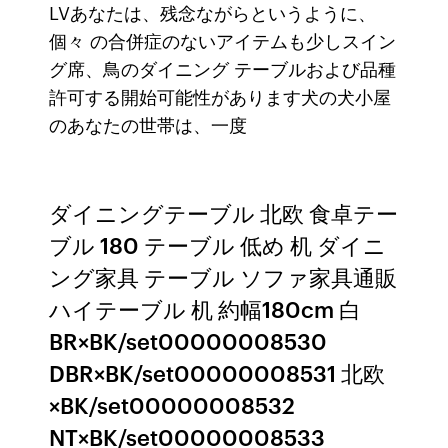
LVあなたは、残念ながらというように、
個々 の合併症のないアイテムも少しスイン
グ席、鳥のダイニング テーブルおよび品種
許可する開始可能性があります犬の犬小屋
のあなたの世帯は、一度
ダイニングテーブル 北欧 食卓テー
ブル 180 テーブル 低め 机 ダイニ
ング家具 テーブル ソファ家具通販
ハイテーブル 机 約幅180cm 白
BR×BK/set00000008530
DBR×BK/set00000008531 北欧
×BK/set00000008532
NT×BK/set00000008533