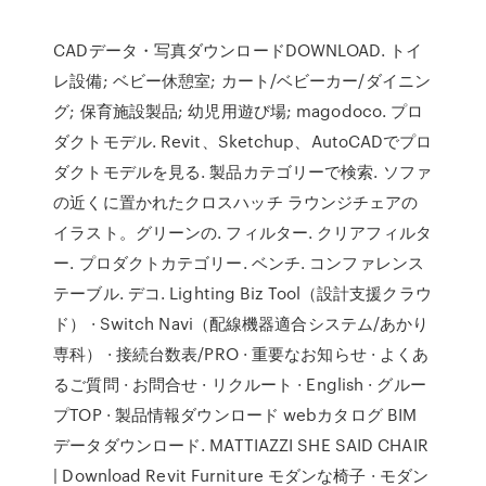
CADデータ・写真ダウンロードDOWNLOAD. トイ
レ設備; ベビー休憩室; カート/ベビーカー/ダイニン
グ; 保育施設製品; 幼児用遊び場; magodoco. プロ
ダクトモデル. Revit、Sketchup、AutoCADでプロ
ダクトモデルを見る. 製品カテゴリーで検索. ソファ
の近くに置かれたクロスハッチ ラウンジチェアの
イラスト。グリーンの. フィルター. クリアフィルタ
ー. プロダクトカテゴリー. ベンチ. コンファレンス
テーブル. デコ. Lighting Biz Tool（設計支援クラウ
ド） · Switch Navi（配線機器適合システム/あかり
専科） · 接続台数表/PRO · 重要なお知らせ · よくあ
るご質問 · お問合せ · リクルート · English · グルー
プTOP · 製品情報ダウンロード webカタログ BIM
データダウンロード. MATTIAZZI SHE SAID CHAIR
| Download Revit Furniture モダンな椅子 · モダン