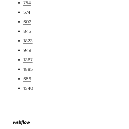
754
574
602
845
1823
949
1367
1885
656
1340