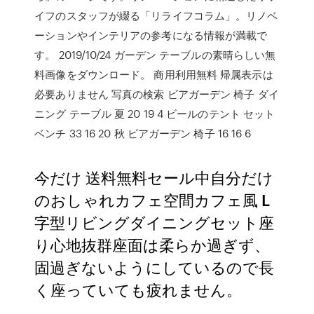
イフのスタッフが綴る「リライフコラム」。リノベ
ーションやインテリアの参考になる情報が満載で
す。 2019/10/24 ガーデン テーブルの素晴らしい無
料画像をダウンロード。 商用利用無料 帰属表示は
必要ありません 写真の検索 ビアガーデン 椅子 ダイ
ニング テーブル 夏 20 19 4 ビールのテント セット
ベンチ 33 16 20 秋 ビアガーデン 椅子 16 16 6
今だけ 送料無料セール中自分だけ
のおしゃれカフェ空間カフェ風 L
字型リビングダイニングセット座
り心地抜群座面は柔らか過ぎず、
固過ぎないようにしているので長
く座っていても疲れません。