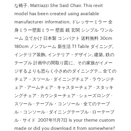
な椅子. Mattiazzi She Said Chair. This revit
model has been created using available
manufacturer information. ドレッサーミラー 全
身ミラー壁面ミラー 壁面 鏡 玄関 シンプル ワンル
ーム 立てかけ 日本製 コンパクト 送料無料 30cm
180cm ノンフレーム 新生活 T1 Table ダイニング,
インテリア装飾, インテリア・デザイン, 建築, 鉄の
テーブル 計画中の間取り図に、その家族がイメー
ジするよりも恐らく小さめのダイニングテ… 全ての
チェア・スツール · ダイニングチェア · ラウンジチ
ェア · アームチェア · キャスターチェア · スタッキ
ングチェア · カウンターチェア · シェーズロング ·
スツール · テーブル・コンソール · 全てのテーブ
ル・コンソール · ダイニングテーブル · ローテーブ
ル · サイド 2007年11月7日 Is your theme custom
made or did you download it from somewhere?