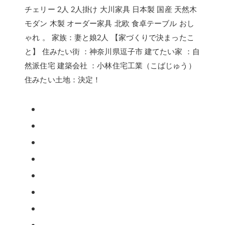
チェリー 2人 2人掛け 大川家具 日本製 国産 天然木
モダン 木製 オーダー家具 北欧 食卓テーブル おし
ゃれ 。 家族：妻と娘2人 【家づくりで決まったこ
と】 住みたい街 ：神奈川県逗子市 建てたい家 ：自
然派住宅 建築会社 ：小林住宅工業（こばじゅう）
住みたい土地：決定！