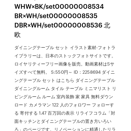
WHW×BK/set00000008534
BR×WH/set00000008535
DBR×WH/set00000008536 北
欧
ダイニングテーブル セット イラスト素材-フォトラ
イブラリーは、日本のストックフォトサイトです。
ロイヤリティーフリー画像を販売。動画素材はSサ
イズすべて無料。 S:550円～ ID：2258694 ダイニ
ングテーブル セット はこちら ダイニングテーブル
ダイニングルーム タイル テーブル ミニマリスト リ
ビングルーム ルーム 室内装飾 家 家具 無料ダウン
ロード カメラマン 122 人のフォロワー フォローす
る 寄付する 1.47 百万回の表示 リライフコラム「対
面キッチンとダイニングテーブルの置き方いろい
ろ」のページです。リノベーションに精通したリラ