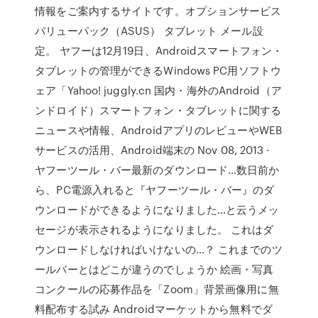
情報をご案内するサイトです。オプションサービス
バリューパック（ASUS） タブレット メール設
定。 ヤフーは12月19日、Androidスマートフォン・
タブレットの管理ができるWindows PC用ソフトウ
ェア「Yahoo! juggly.cn 国内・海外のAndroid（ア
ンドロイド）スマートフォン・タブレットに関する
ニュースや情報、AndroidアプリのレビューやWEB
サービスの活用、Android端末の Nov 08, 2013 ·
ヤフーツール・バー最新のダウンロード…数日前か
ら、PC電源入れると『ヤフーツール・バー』のダ
ウンロードができるようになりました…と云うメッ
セージが表示されるようになりました。 これはダ
ウンロードしなければいけないの…？ これまでのツ
ールバーとはどこが違うのでしょうか 絵画・写真
コンクールの応募作品を「Zoom」背景画像用に無
料配布する試み Androidマーケットから無料でダ