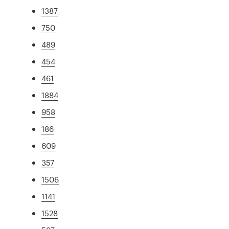
1387
750
489
454
461
1884
958
186
609
357
1506
1141
1528