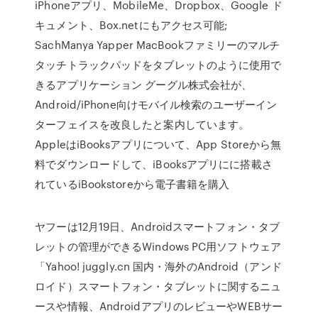
iPhoneアプリ、MobileMe、Dropbox、Google ド
キュメント、Box.netにもアクセス可能;
SachManya Yapper MacBookファミリーのマルチ
タッチトラックパッドをタブレットのように使用で
きるアプリケーション グーグル株式会社が、
Android/iPhone向けモバイル検索のユーザーイン
ターフェイスを改良したと案内しています。
AppleはiBooksアプリについて、App Storeから無
料でダウンロードして、iBooksアプリにに搭載さ
れているiBookstoreから電子書籍を購入
ヤフーは12月19日、Androidスマートフォン・タブ
レットの管理ができるWindows PC用ソフトウェア
「Yahoo! juggly.cn 国内・海外のAndroid（アンド
ロイド）スマートフォン・タブレットに関するニュ
ースや情報、AndroidアプリのレビューやWEBサー