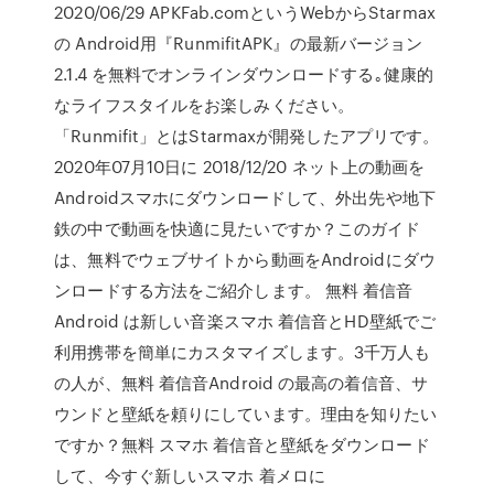
2020/06/29 APKFab.comというWebからStarmax
の Android用『RunmifitAPK』の最新バージョン
2.1.4 を無料でオンラインダウンロードする｡健康的
なライフスタイルをお楽しみください。
「Runmifit」とはStarmaxが開発したアプリです。
2020年07月10日に 2018/12/20 ネット上の動画を
Androidスマホにダウンロードして、外出先や地下
鉄の中で動画を快適に見たいですか？このガイド
は、無料でウェブサイトから動画をAndroidにダウ
ンロードする方法をご紹介します。 無料 着信音
Android は新しい音楽スマホ 着信音とHD壁紙でご
利用携帯を簡単にカスタマイズします。3千万人も
の人が、無料 着信音Android の最高の着信音、サ
ウンドと壁紙を頼りにしています。理由を知りたい
ですか？無料 スマホ 着信音と壁紙をダウンロード
して、今すぐ新しいスマホ 着メロに