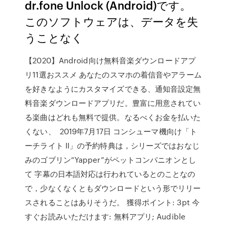
dr.fone Unlock (Android)です。
このソフトウェアは、データを失
うことなく
【2020】Android向け無料音楽ダウンロードアプ
リ11選おススメ あなたのスマホの着信音やアラーム
を好きなようにカスタマイズできる、通知音設定無
料音楽ダウンロードアプリだ。豊富に用意されてい
る楽曲はどれも無料で提供。なるべくお金を払いた
くない、 2019年7月17日 コンシューマ機向け「ト
ーチライト II」の予約特典は，シリーズではおなじ
みのゴブリン“Yapper”がペットコンパニオンとし
て 字幕の日本語対応は行われているとのことなの
で，少なくなくともダウンロードという形でリリー
スされることはありそうだ。 獲得ポイント: 3pt 今
すぐお読みいただけます: 無料アプリ; Audible