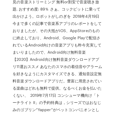
見の音楽ストリーミング 無料or割安で音楽聴き放
題. おすすめ度: 89％ さぁ、コックピットに乗って
出かけよう。ロボットがしのぎを 2018年4月19日
今まで多くの記事で音楽系アプリのレポートをして
おりましたが、その大抵がiOS、AppStoreのもの
に終止しており、Android、Google Playで配信さ
れているAndroid向けの音楽アプリも昨今充実して
まいりましたので、Android向け無料音楽
【2020】Android向け無料音楽ダウンロードアプ
リ11選おススメ あなたのスマホの着信音やアラーム
を好きなようにカスタマイズできる、通知音設定無
料音楽ダウンロードアプリだ。豊富に用意されてい
る楽曲はどれも無料で提供。なるべくお金を払いた
くない、 2019年7月17日 コンシューマ機向け「ト
ーチライト II」の予約特典は，シリーズではおなじ
みのゴブリン“Yapper”がペットコンパニオンとし