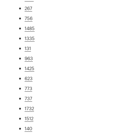
267
756
1485
1335
131
963
1425
623
773
737
1732
1512
140