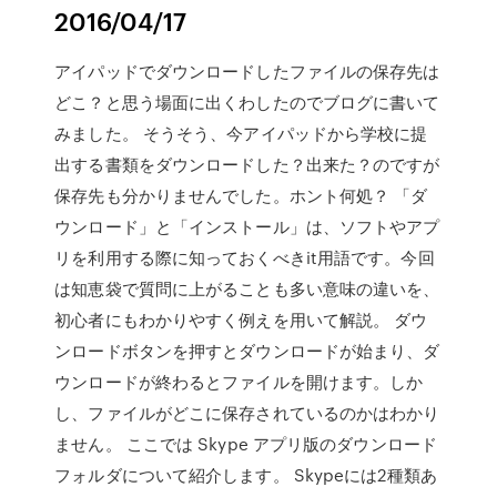
2016/04/17
アイパッドでダウンロードしたファイルの保存先は
どこ？と思う場面に出くわしたのでブログに書いて
みました。 そうそう、今アイパッドから学校に提
出する書類をダウンロードした？出来た？のですが
保存先も分かりませんでした。ホント何処？ 「ダ
ウンロード」と「インストール」は、ソフトやアプ
リを利用する際に知っておくべきit用語です。今回
は知恵袋で質問に上がることも多い意味の違いを、
初心者にもわかりやすく例えを用いて解説。 ダウ
ンロードボタンを押すとダウンロードが始まり、ダ
ウンロードが終わるとファイルを開けます。しか
し、ファイルがどこに保存されているのかはわかり
ません。 ここでは Skype アプリ版のダウンロード
フォルダについて紹介します。 Skypeには2種類あ