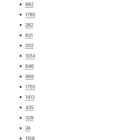
882
1785
282
631
202
1014
646
969
1755
1413
435
329
24
1156