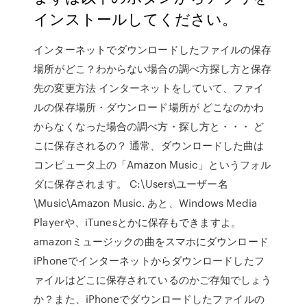
インストールしてください。
インターネットでダウンロードしたファイルの保存
場所がどこ？わからない場合の調べ方探し方と保存
先の変更方法 インターネットをしていて、ファイ
ルの保存場所・ダウンロード場所が どこなのかわ
からなくなった場合の調べ方・探し方と・・・ ど
こに保存されるの？ 通常、ダウンロードした曲は
コンピュータ上の「Amazon Music」というフォル
ダに保存されます。 C:\Users\ユーザー名
\Music\Amazon Music. あと、Windows Media
Playerや、iTunesとかに保存もできますよ。
amazonミュージックの曲をスマホにダウンロード
iPhoneでインターネットからダウンロードしたフ
ァイルはどこに保存されているのかご存知でしょう
か？また、iPhoneでダウンロードしたファイルの