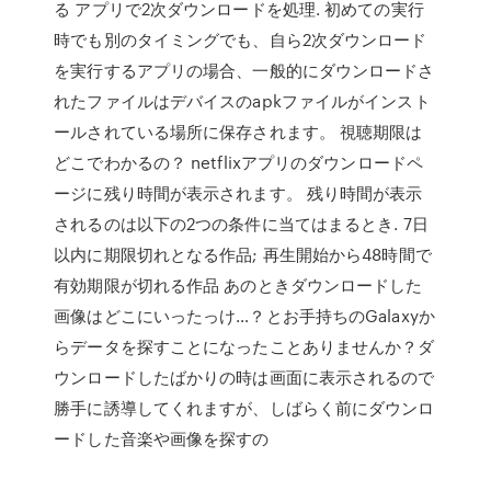
る アプリで2次ダウンロードを処理. 初めての実行
時でも別のタイミングでも、自ら2次ダウンロード
を実行するアプリの場合、一般的にダウンロードさ
れたファイルはデバイスのapkファイルがインスト
ールされている場所に保存されます。 視聴期限は
どこでわかるの？ netflixアプリのダウンロードペ
ージに残り時間が表示されます。 残り時間が表示
されるのは以下の2つの条件に当てはまるとき. 7日
以内に期限切れとなる作品; 再生開始から48時間で
有効期限が切れる作品 あのときダウンロードした
画像はどこにいったっけ…？とお手持ちのGalaxyか
らデータを探すことになったことありませんか？ダ
ウンロードしたばかりの時は画面に表示されるので
勝手に誘導してくれますが、しばらく前にダウンロ
ードした音楽や画像を探すの