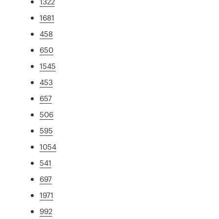
1322
1681
458
650
1545
453
657
506
595
1054
541
697
1971
992