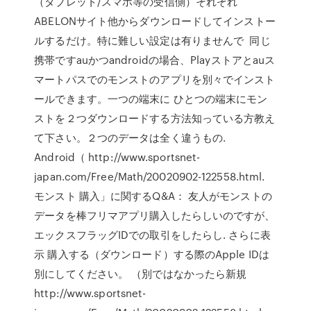
（タブレット/スマホ等の受信側）それぞれ
ABELONサイト他からダウンロードしてインストー
ルするだけ。特に難しい設定は有りませんで 同じ
携帯ですauかつandroidの場合、Playストアとauス
マートパスでのモンストのアプリを別々でインスト
ールできます。一つの端末に ひとつの端末にモン
ストを２つダウンロードする方法知っている方教え
て下さい。２つのデータは全く違うもの.
Android（ http://www.sportsnet-
japan.com/Free/Math/20020902-122558.html.
モンスト 購入」に関するQ&A： 友人がモンストの
データを棒フリマアプリ購入したらしいのですが、
エックスフラッグIDでの取引をしたらし. さらに表
示 購入する（ダウンロード）する際のApple IDは
別にしてください。 （別ではなかったら新規
http://www.sportsnet-