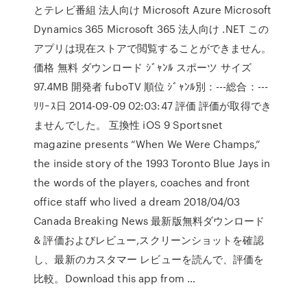
とテレビ番組 法人向け Microsoft Azure Microsoft
Dynamics 365 Microsoft 365 法人向け .NET この
アプリは現在ストアで閲覧することができません。
価格 無料 ダウンロード ｼﾞｬﾝﾙ スポーツ サイズ
97.4MB 開発者 fuboTV 順位 ｼﾞｬﾝﾙ別：---総合：---
ﾘﾘｰｽ日 2014-09-09 02:03:47 評価 評価が取得でき
ませんでした。 互換性 iOS 9 Sportsnet
magazine presents “When We Were Champs,”
the inside story of the 1993 Toronto Blue Jays in
the words of the players, coaches and front
office staff who lived a dream 2018/04/03
Canada Breaking News 最新版無料ダウンロード
& 評価およびレビュー,スクリーンショットを確認
し、最新のカスタマー レビューを読んで、評価を
比較。Download this app from …