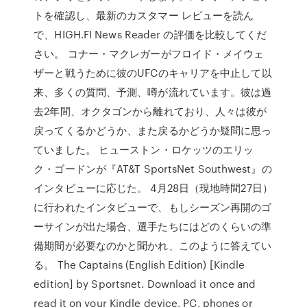
トを確認し、最新のカスタマー レビューを読ん
で、HIGH.FI News Reader の評価を比較してくだ
さい。 コナー・マクレガーがフロイド・メイウェ
ザーと戦うために彼のUFCのキャリアを中止して以
来、多くの質問、予測、噂が流れています。彼は過
去2年間、オクタゴンから離れており、人々は彼が
戻ってくるかどうか、また戻るかどうか疑問に思っ
ていました。 ヒューストン・ロケッツのエリッ
ク・ゴードンが『AT&T SportsNet Southwest』の
インタビューに応じた。 4月28日（現地時間27日）
に行われたインタビューで、もしシーズン再開のゴ
ーサインが出た場合、選手たちにはどのくらいの準
備期間が必要なのかと聞かれ、このように答えてい
る。 The Captains (English Edition) [Kindle
edition] by Sportsnet. Download it once and
read it on your Kindle device, PC, phones or