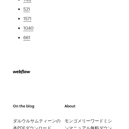
521
1571
1040
661
On the blog
About
ダルウルサムティーンの
モンゴメリーワードミシ
本PDFダウンロード
ンマニュアル無料ダウン