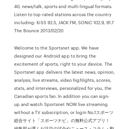
40, news/talk, sports and multi-lingual formats.
Listen to top-rated stations across the country
including: KiSS 92.5, JACK FM, SONiC 102.9, 91.7
The Bounce 2013/02/20
Welcome to the Sportsnet app. We have
designed our Android app to bring the
excitement of sports, right to your device. The
Sportsnet app delivers the latest news, opinion,
analysis, live streams, video highlights, scores,
stats, and interviews, personalized for you, the
Canadian sports fan. In addition you can sign-
up and watch Sportsnet NOW live streaming
without a TV subscription, or login No.1スポーツ
総合サイト「スポーツナビ」の無料公式アプリ！
編集部が選んだ注目の試合やニュース・コラム・動