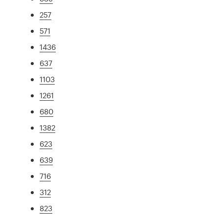
257
571
1436
637
1103
1261
680
1382
623
639
716
312
823