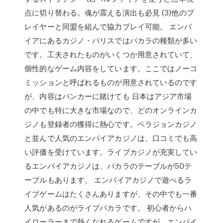
点に切り替わる。魂が震える演出も必見 (3)他のプ
レイヤーと同盟を組んで協力プレイ可能。 エンパ
イアにあるカジノ・パリスではバカラの種類が多い
です。工夫されたものがいくつか用意されていて、
個性的なゲーム内容をしています。ここではノーコ
ミッションと呼ばれるものが用意されているのです
が、内容はバンカーに賭けても 日本はアジア市場
の中でも特に大きな市場なので、どのオンラインカ
ジノも登録者の獲得に熱心です。ベラジョンカジノ
と並んで人気のエンパイアカジノは、口コミでも高
い評価を受けています。ライブカジノが充実してい
るエンパイアカジノは、バカラのテーブルが50テ
ーブルもあります。 エンパイアカジノで遊べるラ
イブゲームはたくさんありますが、その中でも一番
人気があるのがライブバカラです。 初心者からハ
イローラーまで熱くなれるゲームですが、エンパイ