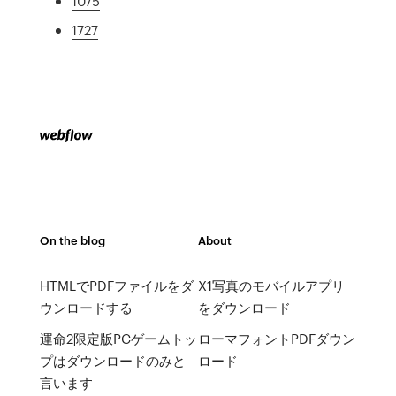
1075
1727
On the blog
About
HTMLでPDFファイルをダ
X1写真のモバイルアプリ
ウンロードする
をダウンロード
運命2限定版PCゲームトッ
ローマフォントPDFダウン
プはダウンロードのみと
ロード
言います