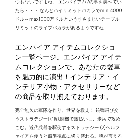
つもないですよね。 エンパイア777の事を調べてい
たら・・・ なんとハイリミットバカラでmini4000
ドル～max1000万ドルというすさまじいテーブル
リミットのライブバカラがあるようですね
エンパイア アイテムコレクショ
ン一覧ページ。エンパイア アイテ
ムコレクションで、あなたの愛車
を魅力的に演出！インテリア・イ
ンテリア小物・アクセサリーなど
の商品を取り揃えております。
完全無欠の軍隊を作り、世界を救え！ 銃弾飛び交
うストラテジー| (1)戦闘機で露払いし、歩兵で攻め
こむ。近代兵器を駆使するストラテジー (2)ヘルフ
ァイアを使うと照準視点に切り替わる。魂が震える