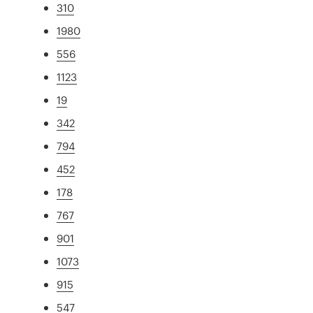
310
1980
556
1123
19
342
794
452
178
767
901
1073
915
547