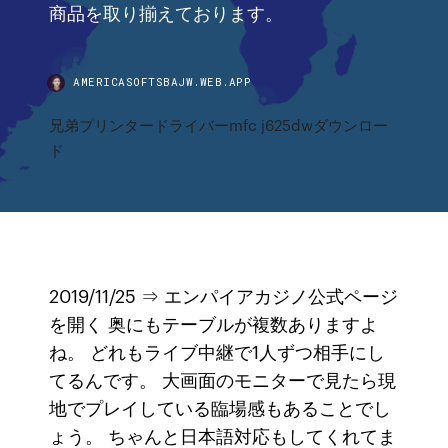
商品を取り揃えております。
AMERICASOFTSBAJW.WEB.APP
兄弟プリンタードライバーmfc j625dwダウンロー
ド
2019/11/25 ⇒ エンパイアカジノ公式ページ
を開く 奥にもテーブルが複数ありますよ
ね。 どれもライブ中継で1人ずつ相手にし
てるんです。 大画面のモニターで見たら現
地でプレイしている臨場感もあることでし
ょう。 ちゃんと日本語対応もしてくれてま