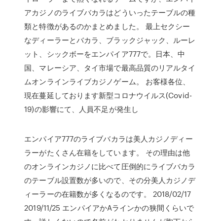
アカジノのライブバカラはどういったテーブルの種
類と特徴があるのかまとめました。 最上セクシー
なディーラーとバカラ、ブラックジャック、ルーレ
ット、シックボーをエンパイア777で。日本、中
国、マレーシア、タイ市場で最高品質のリアルタイ
ムオンラインライブカジノゲーム。 お客様各位、
現在蔓延しております新型コロナウイルス(Covid-
19)の影響にて、人員不足が発生し
エンパイア777のライブバカラは美人カジノディー
ラーがたくさん在籍をしています。 その理由は他
のオンラインカジノに比べて圧倒的にライブバカラ
のテーブル設置数が多いので、その分美人カジノデ
ィーラーの在籍数が多くなるのです。 2018/02/17
2019/11/25 エンパイアかAラインかの狭間くらいで