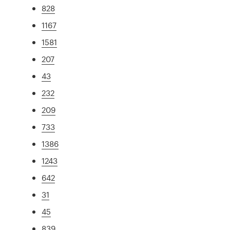
828
1167
1581
207
43
232
209
733
1386
1243
642
31
45
839