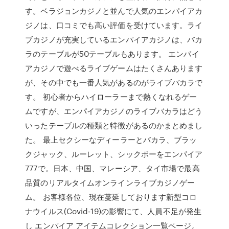
す。ベラジョンカジノと並んで人気のエンパイアカ
ジノは、口コミでも高い評価を受けています。ライ
ブカジノが充実しているエンパイアカジノは、バカ
ラのテーブルが50テーブルもあります。 エンパイ
アカジノで遊べるライブゲームはたくさんあります
が、その中でも一番人気があるのがライブバカラで
す。 初心者からハイローラーまで熱くなれるゲー
ムですが、エンパイアカジノのライブバカラはどう
いったテーブルの種類と特徴があるのかまとめまし
た。 最上セクシーなディーラーとバカラ、ブラッ
クジャック、ルーレット、シックボーをエンパイア
777で。日本、中国、マレーシア、タイ市場で最高
品質のリアルタイムオンラインライブカジノゲー
ム。 お客様各位、現在蔓延しております新型コロ
ナウイルス(Covid-19)の影響にて、人員不足が発生
し エンパイア アイテムコレクション一覧ページ。