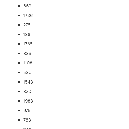
669
1736
275
188
1765
836
1108
530
1543
320
1988
975
763