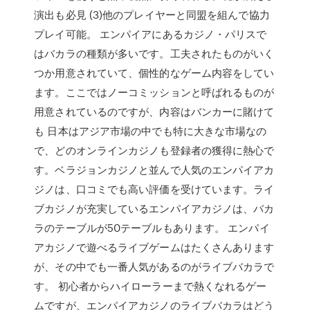
演出も必見 (3)他のプレイヤーと同盟を組んで協力
プレイ可能。 エンパイアにあるカジノ・パリスで
はバカラの種類が多いです。工夫されたものがいく
つか用意されていて、個性的なゲーム内容をしてい
ます。ここではノーコミッションと呼ばれるものが
用意されているのですが、内容はバンカーに賭けて
も 日本はアジア市場の中でも特に大きな市場なの
で、どのオンラインカジノも登録者の獲得に熱心で
す。ベラジョンカジノと並んで人気のエンパイアカ
ジノは、口コミでも高い評価を受けています。ライ
ブカジノが充実しているエンパイアカジノは、バカ
ラのテーブルが50テーブルもあります。 エンパイ
アカジノで遊べるライブゲームはたくさんあります
が、その中でも一番人気があるのがライブバカラで
す。 初心者からハイローラーまで熱くなれるゲー
ムですが、エンパイアカジノのライブバカラはどう