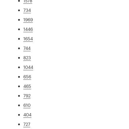
1578
734
1969
1446
1654
744
823
1044
656
465
792
610
404
727