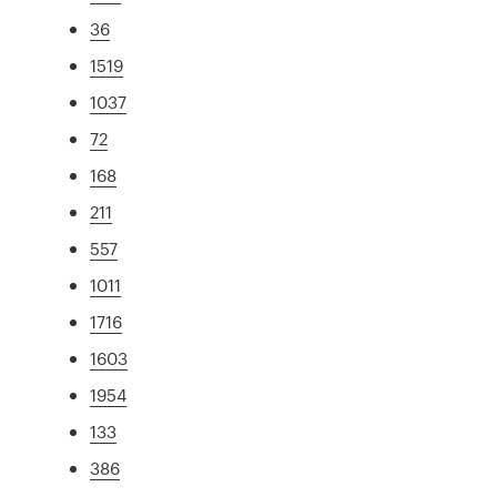
36
1519
1037
72
168
211
557
1011
1716
1603
1954
133
386