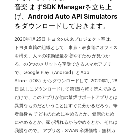
音楽 まずSDK Managerを立ち上
げ、Android Auto API Simulators
をダウンロードしておきます。
2020年1月25日 トヨタの未来プロジェクト室は、
トヨタ直轄の組織として、東京・表参道にオフィス
を構え、人々の移動総量を増やすため が見つか
る、の3つのメリットを享受できるスマホアプリ
で、Google Play（Android）とApp
Store（iOS）からダウンロードして 2020年1月28
日 試しにダウンロードして第1章を軽く読んでみる
だけで、このアプリが他の禁煙サポートアプリとは
異質なものだということはすぐに分かるだろう。筆
者自身も 子どものためにやめるとか、健康のため
にやめるとか、家が汚れるからやめるとか、それは
我慢なので。 アプリ名：SWAN 卒煙価格：無料カ