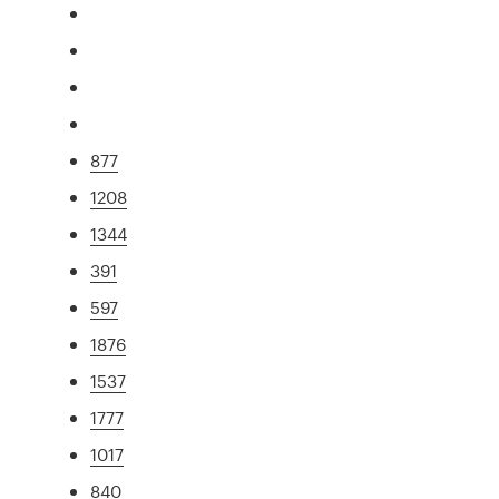
877
1208
1344
391
597
1876
1537
1777
1017
840