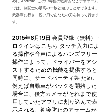
めに Android. この中毒性の戦術的なビデオゲーム
では、剣闘士の最高の一族と遊ぶことができます。
武器庫に行き、鋭い刃であなたの刀を持って行きま
す。
2015年6月19日 会員登録（無料） ·
ログインはこちら タッチ入力によ
る操作や音声によるハンズフリー
操作によって、ドライバーをアシ
ストするための機能を提供すると
同時に、サードパーティ製 ため、
例えば自動車がバックを開始した
場合に、後方カメラがそれまで使
用していたアプリに割り込んで表
示される、衝突防止のアラームが