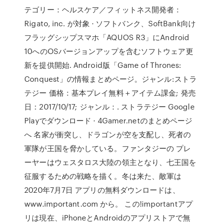
テゴリー：ヘルスケア／フィットネス開発者：
Rigato, inc. が対象 · ソフトバンク、SoftBank向け
フラッグシップスマホ「AQUOS R3」にAndroid
10へのOSバージョンアップを含むソフトウェア更
新を提供開始. Android版「Game of Thrones:
Conquest」の情報まとめページ。ジャンル:ストラ
テジー 価格：基本プレイ無料＋アイテム課金; 発売
日：2017/10/17; ジャンル：. ストラテジー Google
Playでダウンロード · 4Gamer.netのまとめページ
へ 名家が衝突し、ドラゴンが空を支配し、死者の
軍隊が王国を脅かしている。ファンタジーの プレ
ーヤーはウェスタロス大陸の領主となり、七王国を
征服するための戦略を描く。冬は来た、敵軍は
2020年7月7日 アプリの無料ダウンロードは、
www.important.com から。 この!importantアプ
リは現在、iPhoneとAndroidのアプリストアで無