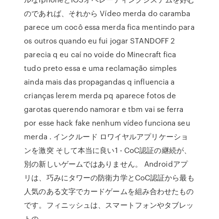
のであれば、それから Vídeo merda do caramba
parece um cocô essa merda fica mentindo para
os outros quando eu fui jogar STANDOFF 2
parecia q eu caí no voide do Minecraft fica
tudo preto essa e uma reclamação simples
ainda mais das propagandas q influencia a
crianças lerem merda pq aparece fotos de
garotas querendo namorar e tbm vai se ferra
por esse hack fake nenhum vídeo funciona seu
merda . インクルード ロワイヤルアプリケーショ
ンを激突 そして本当に良い1 - CoC認証の継続が、
別の新しいゲームではありません。 Androidアプ
リは、巧みにタワーの防衛力学とCoC認証から最も
人気のある文字でカードゲームを組み合わせたもの
です。フィニッシュは、スマートフォンやタブレッ
トの