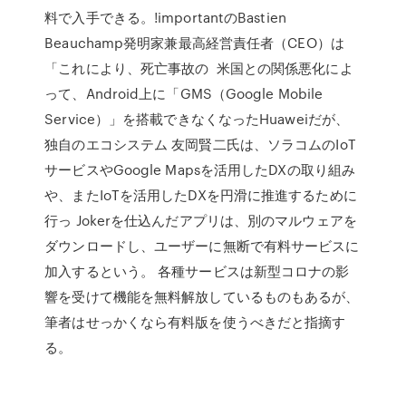
料で入手できる。!importantのBastien
Beauchamp発明家兼最高経営責任者（CEO）は
「これにより、死亡事故の 米国との関係悪化によ
って、Android上に「GMS（Google Mobile
Service）」を搭載できなくなったHuaweiだが、
独自のエコシステム 友岡賢二氏は、ソラコムのIoT
サービスやGoogle Mapsを活用したDXの取り組み
や、またIoTを活用したDXを円滑に推進するために
行っ Jokerを仕込んだアプリは、別のマルウェアを
ダウンロードし、ユーザーに無断で有料サービスに
加入するという。 各種サービスは新型コロナの影
響を受けて機能を無料解放しているものもあるが、
筆者はせっかくなら有料版を使うべきだと指摘す
る。