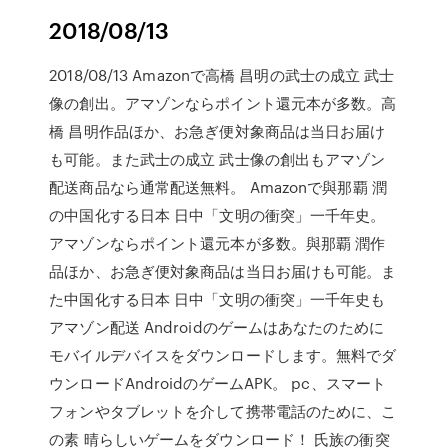
2018/08/13
2018/08/13 Amazonで高橋 昌明の武士の成立 武士
像の創出。アマゾンならポイント還元本が多数。高
橋 昌明作品ほか、お急ぎ便対象商品は当日お届け
も可能。また武士の成立 武士像の創出もアマゾン
配送商品なら通常配送無料。 Amazonで與那覇 潤
の中国化する日本 日中「文明の衝突」一千年史。
アマゾンならポイント還元本が多数。與那覇 潤作
品ほか、お急ぎ便対象商品は当日お届けも可能。ま
た中国化する日本 日中「文明の衝突」一千年史も
アマゾン配送 Androidのゲームはあなたのために
モバイルデバイスをダウンロードします。無料でダ
ウンロードAndroidのゲームAPK。 pc、スマート
フォンやタブレットを介して携帯電話のために、こ
の素 晴らしいゲームをダウンロード！ 氏族の衝突