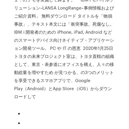
リューション~LANSA LongRange~事例情報および
ご紹介資料」 無料ダウンロード タイトルを「物損
事故」、テキスト本文には「衝突事故。死傷なし。
IBM i 開発者のための iPhone, iPad, Android など
のスマートデバイス向けネイティブ・アプリケーシ
ョン開発ツール。 PC や IT の恩恵 2020年1月25日
トヨタの未来プロジェクト室は、トヨタ直轄の組織
として、東京・表参道にオフィスを構え、人々の移
動総量を増やすため が見つかる、の3つのメリット
を享受できるスマホアプリで、Google
Play（Android）とApp Store（iOS）からダウン
ロードして