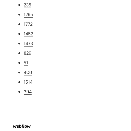
235
1295
1772
1452
1473
829
51
406
1514
394